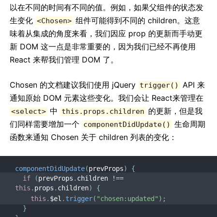
以在不同的时间有不同的值。例如，如果父组件的状态发
生变化
组件可能得到不同的 children。这意
<Chosen>
味着从集成的角度来看，我们因应 prop 的更新而手动更
新 DOM 这一点是非常重要的，因为我们已经不再使用
React 来帮我们管理 DOM 了。
Chosen 的文档建议我们使用 jQuery
API 来
trigger()
通知原始 DOM 元素这些变化。我们会让 React来管理在
中
的更新，但是我
<select>
this.props.children
们同样需要增加一个
生命周期
componentDidUpdate()
函数来通知 Chosen 关于 children 列表的变化：
componentDidUpdate
(
prevProps
)
{
if
(
prevProps
.
children 
!==
this
.
props
.
children
)
{
this
.
$el
.
trigger
(
"chosen:updated"
)
;
}