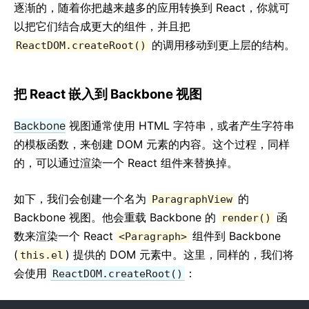
逐渐的，随着你把越来越多的应用转换到 React，你就可
以把它们结合成更大的组件，并且把
的调用移动到更上层的结构。
ReactDOM.createRoot()
把 React 嵌入到 Backbone 视图
Backbone
视图通常使用 HTML 字符串，或者产生字符串
的模板函数，来创建 DOM 元素的内容。这个过程，同样
的，可以通过渲染一个 React 组件来替换掉。
如下，我们会创建一个名为
的
ParagraphView
Backbone 视图。他会重载 Backbone 的
函
render()
数来渲染一个 React
组件到 Backbone
<Paragraph>
(
) 提供的 DOM 元素中。这里，同样的，我们将
this.el
会使用
：
ReactDOM.createRoot()