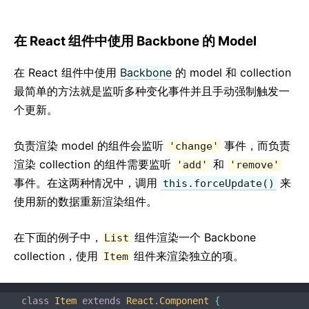
在 React 组件中使用 Backbone 的 Model
在 React 组件中使用
Backbone
的 model 和 collection
最简单的方法就是监听多种变化事件并且手动强制触发一
个更新。
负责渲染 model 的组件会监听
事件，而负责
'change'
渲染 collection 的组件需要监听
和
'add'
'remove'
事件。在这两种情况中，调用
来
this.forceUpdate()
使用新的数据重新渲染组件。
在下面的例子中，
组件渲染一个 Backbone
List
collection，使用
组件来渲染独立的项。
Item
class
Item
extends
React
.
Component
{