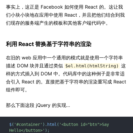
事实上，这正是 Facebook 如何使用 React 的。这让我
们小块小块地在应用中使用 React，并且把他们结合到我
们现存的服务端产生的模板和其他客户端代码中。
利用 React 替换基于字符串的渲染
在旧的 web 应用中一个通用的模式就是使用一个字符串
描述 DOM 块并且通过类似
这
$el.html(htmlString)
样的方式插入到 DOM 中。代码库中的这种例子是非常适
合引入 React 的。直接把基于字符串的渲染重写成 React
组件即可。
那么下面这段 jQuery 的实现…
$
(
'#container'
)
.
html
(
'<button id="btn">Say 
Hello</button>'
)
;