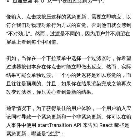
过渡更新
将 UI 从一个视图过渡到另一个。
像输入、点击或按压这样的紧急更新，需要立即响应，以
符合我们对物理对象行为方式的直觉。否则他们就会感到
“不对劲儿”。然而，过渡是不同的，因为用户并不期望在
屏幕上看到每个中间值。
例如，当你在一个下拉菜单中选择一个过滤器时，你希望
过滤器按钮本身在你点击时能立即做出反应。然而，实际
结果可能会单独过渡。一个小的延迟将是难以察觉的，而
且往往是预期的。并且，如果你在结果渲染完成之前再次
改变过滤器，你只关心看到最新的结果。
通常情况下，为了获得最佳的用户体验，一个用户输入应
该同时导致一个紧急更新和一个非紧急更新。你可以在输
入事件中使用 startTransition API 来告知 React 哪些是
紧急更新，哪些是“过渡”：