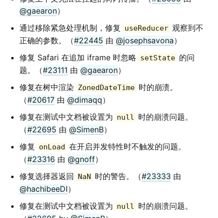
@gaearon
）
通过移除紧急处理机制，修复
观察到不
useReducer
正确的参数。（
#22445
由
@josephsavona
）
修复 Safari 在追加 iframe 时忽略
的问
setState
题。（
#23111
由
@gaearon
）
修复在树中渲染
时的崩溃。
ZonedDateTime
（
#20617
由
@dimaqq
）
修复在测试中文档被设置为
时的崩溃问题。
null
（
#22695
由
@SimenB
）
修复
在开启并发特性时不触发的问题。
onLoad
（
#23316
由
@gnoff
）
修复选择器返回
时的警告。（
#23333
由
NaN
@hachibeeDI
）
修复在测试中文档被设置为
时的崩溃问题。
null