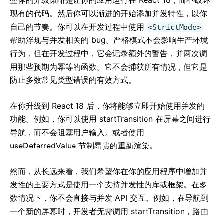
整体的升级策略是让你的应用运行在 React 18，而不破坏
现有的代码。然后你可以渐进的开始添加并发特性，以你
自己的节奏。你可以在开发过程中使用
<StrictMode>
帮助浮现与并发相关的 bug。严格模式不会影响生产环境
行为，但在开发过程中，它会记录额外的警告，并两次调
用那些预期为幂等的函数。它不会捕获所有情况，但它是
防止多数常见类型错误的有效方式。
在你升级到 React 18 后，你将能够立即开始使用并发的
功能。例如，你可以使用 startTransition 在屏幕之间进行
导航，而不会阻塞用户输入。或者使用
useDeferredValue 节制昂贵的重新渲染。
然而，从长远来看，我们希望你在你的应用程序中增加并
发性的主要方式是使用一个支持并发性的库或框架。在多
数情况下，你不会直接与并发 API 交互。例如，在导航到
一个新的屏幕时，开发者无需调用 startTransition，路由