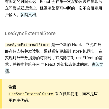
有固定的时间延迟，React 会在第一次渲染反映在屏幕后
立即尝试延迟渲染。延迟渲染是可中断的，它不会阻塞用
户输入。
参阅文档
。
useSyncExternalStore
是一个新的 Hook，它允许外
useSyncExternalStore
部存储支持并发读取，通过强制更新到 store 以同步。在
实现对外部数据源的订阅时，它消除了对 useEffect 的需
求，并被推荐给任何与 React 外部状态集成的库。
参阅文
档
。
注意
旨在供库使用，而不是应
useSyncExternalStore
用程序代码。