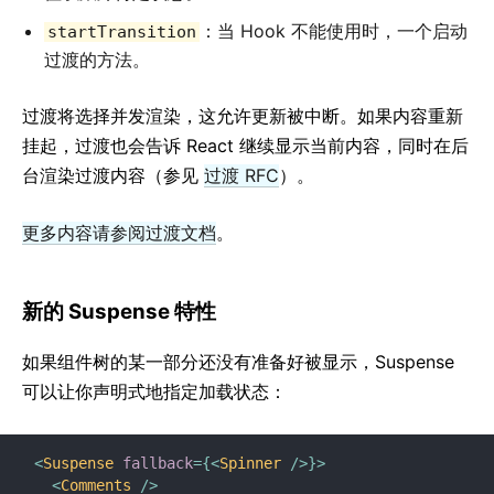
：当 Hook 不能使用时，一个启动
startTransition
过渡的方法。
过渡将选择并发渲染，这允许更新被中断。如果内容重新
挂起，过渡也会告诉 React 继续显示当前内容，同时在后
台渲染过渡内容（参见
过渡 RFC
）。
更多内容请参阅过渡文档
。
新的 Suspense 特性
如果组件树的某一部分还没有准备好被显示，Suspense
可以让你声明式地指定加载状态：
<
Suspense
fallback
=
{
<
Spinner
/>
}
>
<
Comments
/>