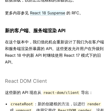
数据加载，以防止出现糟糕的加载状态。
更多内容参见
React 18 Suspense
的 RFC。
新的客户端、服务端渲染 API
在这个版本中，我们借此机会重新设计了我们为在客户端
和服务端渲染所暴露的 API。这些更改允许用户在升级到
React 18 中的新 API 时继续使用 React 17 模式下的旧
API。
React DOM Client
这些新的 API 现在从
导出：
react-dom/client
：新的创建根的方法，以进行
createRoot
render
或
。使用它替代
。没有
unmount
ReactDOM.render