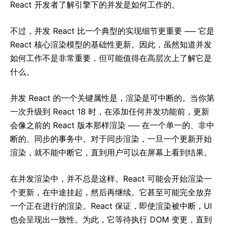
React 开发者了解引擎下的并发是如何工作的。
不过，并发 React 比一个典型的实现细节更重要 ── 它是
React 核心渲染模型的基础性更新。因此，虽然知道并发
如何工作不是非常重要，但可能值得在高层次上了解它是
什么。
并发 React 的一个关键属性是，渲染是可中断的。当你第
一次升级到 React 18 时，在添加任何并发功能前，更新
会像之前的 React 版本那样渲染 ── 在一个单一的、非中
断的、同步的事务中。对于同步渲染，一旦一个更新开始
渲染，就不能中断它，直到用户可以在屏幕上看到结果。
在并发渲染中，并不总是这样。React 可能会开始渲染一
个更新，在中途挂起，然后再继续。它甚至可能完全放弃
一个正在进行的渲染。React 保证，即使渲染被中断，UI
也会呈现出一致性。为此，它等待执行 DOM 变更，直到