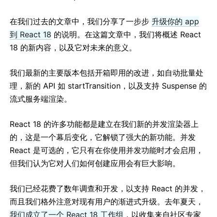
React v17.0 RC 版本发布：没有新特性
React v16.13.0
在我们过去的文章中，我们分享了一步步
升级你的 app
All posts ...
到 React 18
的说明。在这篇文章中，我们将概述 React
18 的新内容，以及它对未来的意义。
我们最新的主要版本包括开箱即用的改进，如自动批量处
理，新的 API 如 startTransition，以及支持 Suspense 的
流式服务端渲染。
React 18 的许多功能都是建立在我们新的并发渲染器上
的，这是一个幕后变化，它解锁了强大的新功能。并发
React 是可选的，它只有在你使用并发功能时才会启用，
但我们认为它对人们如何创建应用会有巨大影响。
我们已经花费了数年调查和开发，以支持 React 的并发，
而且我们格外注意对现有用户的渐进式升级。去年夏天，
我们成立了一个 React 18 工作组
，以收集来自社区专家