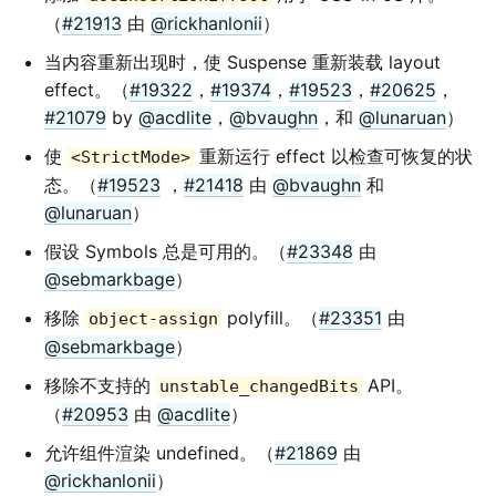
（
#21913
由
@rickhanlonii
）
当内容重新出现时，使 Suspense 重新装载 layout
effect。（
#19322
，
#19374
，
#19523
，
#20625
，
#21079
by
@acdlite
，
@bvaughn
，和
@lunaruan
）
使
重新运行 effect 以检查可恢复的状
<StrictMode>
态。（
#19523
，
#21418
由
@bvaughn
和
@lunaruan
）
假设 Symbols 总是可用的。（
#23348
由
@sebmarkbage
）
移除
polyfill。（
#23351
由
object-assign
@sebmarkbage
）
移除不支持的
API。
unstable_changedBits
（
#20953
由
@acdlite
）
允许组件渲染 undefined。（
#21869
由
@rickhanlonii
）