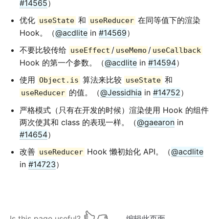
#14565
）
优化
和
在同等值下的渲染
useState
useReducer
Hook。（
@acdlite
in
#14569
）
不要比较传给
/
/
useEffect
useMemo
useCallback
Hook 的第一个参数。（
@acdlite
in
#14594
）
使用
算法来比较
和
Object.is
useState
的值。（
@Jessidhia
in
#14752
）
useReducer
严格模式（只有在开发的时候）渲染使用 Hook 的组件
两次使其和 class 的表现一样。（
@gaearon
in
#14654
）
改善
Hook 懒初始化 API。（
@acdlite
useReducer
in
#14723
）
Is this page useful?
编辑此页面