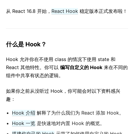
React v17.0 RC 版本发布：没有新特性
从 React 16.8 开始，
React Hook
稳定版本正式发布啦！
React v16.13.0
All posts ...
什么是 Hook？
Hook 允许你在不使用 class 的情况下使用 state 和
React 其他特性。你可以
编写自定义的 Hook
来在不同的
组件中共享有状态的逻辑。
如果你之前从没听过 Hook，你可能会对以下资料感兴
趣：
Hook 介绍
解释了为什么我们为 React 添加 Hook。
Hook 一览
是快速地对内置 Hook 的概览。
搭建你自己的 Hook
示范了如何使用自定义的 Hook