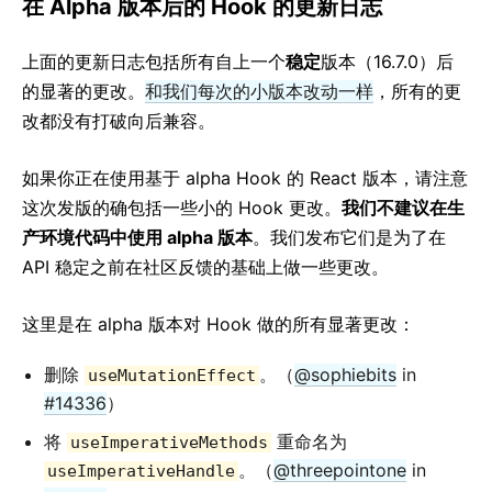
在 Alpha 版本后的 Hook 的更新日志
上面的更新日志包括所有自上一个
稳定
版本（16.7.0）后
的显著的更改。
和我们每次的小版本改动一样
，所有的更
改都没有打破向后兼容。
如果你正在使用基于 alpha Hook 的 React 版本，请注意
这次发版的确包括一些小的 Hook 更改。
我们不建议在生
产环境代码中使用 alpha 版本
。我们发布它们是为了在
API 稳定之前在社区反馈的基础上做一些更改。
这里是在 alpha 版本对 Hook 做的所有显著更改：
删除
。（
@sophiebits
in
useMutationEffect
#14336
）
将
重命名为
useImperativeMethods
。（
@threepointone
in
useImperativeHandle