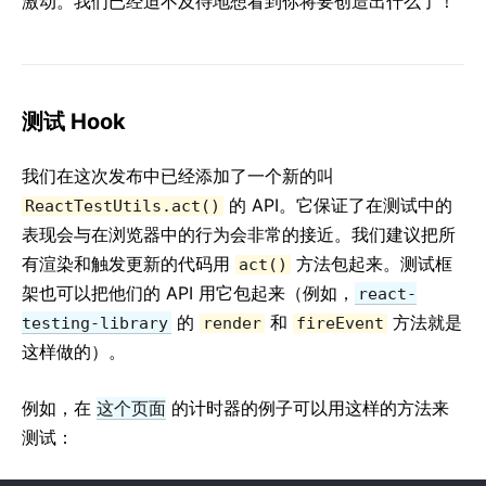
激动。我们已经迫不及待地想看到你将要创造出什么了！
测试 Hook
我们在这次发布中已经添加了一个新的叫
的 API。它保证了在测试中的
ReactTestUtils.act()
表现会与在浏览器中的行为会非常的接近。我们建议把所
有渲染和触发更新的代码用
方法包起来。测试框
act()
架也可以把他们的 API 用它包起来（例如，
react-
的
和
方法就是
testing-library
render
fireEvent
这样做的）。
例如，在
这个页面
的计时器的例子可以用这样的方法来
测试：