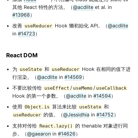
其他 React 特性的方法。（
@acdlite
et al. in
#13968
）
改善
Hook 懒初始化 API。（
@acdlite
useReducer
in
#14723
）
React DOM
为
和
Hook 在相同的值下进
useState
useReducer
行渲染。（
@acdlite
in
#14569
）
不要比较传给
/
/
useEffect
useMemo
useCallback
Hook 的第一个参数。（
@acdlite
in
#14594
）
使用
算法来比较
和
Object.is
useState
的值。（
@Jessidhia
in
#14752
）
useReducer
支持对传给
的 thenable 对象进行同
React.lazy()
步。（
@gaearon
in
#14626
）