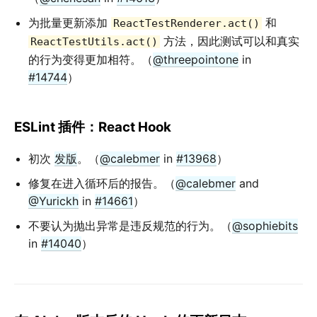
为批量更新添加
和
ReactTestRenderer.act()
方法，因此测试可以和真实
ReactTestUtils.act()
的行为变得更加相符。（
@threepointone
in
#14744
）
ESLint 插件：React Hook
初次
发版
。（
@calebmer
in
#13968
）
修复在进入循环后的报告。（
@calebmer
and
@Yurickh
in
#14661
）
不要认为抛出异常是违反规范的行为。（
@sophiebits
in
#14040
）