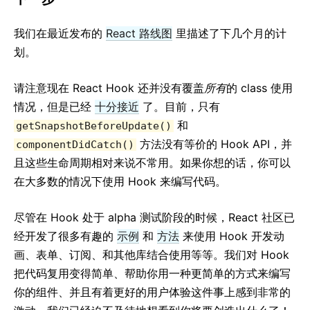
我们在最近发布的
React 路线图
里描述了下几个月的计
划。
请注意现在 React Hook 还并没有覆盖
所有
的 class 使用
情况，但是已经
十分接近
了。目前，只有
和
getSnapshotBeforeUpdate()
方法没有等价的 Hook API，并
componentDidCatch()
且这些生命周期相对来说不常用。如果你想的话，你可以
在大多数的情况下使用 Hook 来编写代码。
尽管在 Hook 处于 alpha 测试阶段的时候，React 社区已
经开发了很多有趣的
示例
和
方法
来使用 Hook 开发动
画、表单、订阅、和其他库结合使用等等。我们对 Hook
把代码复用变得简单、帮助你用一种更简单的方式来编写
你的组件、并且有着更好的用户体验这件事上感到非常的